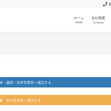
ホーム
会社概要
HOME
Company
・藤岡・吉井営業所へ電話する
安中営業所へ電話する