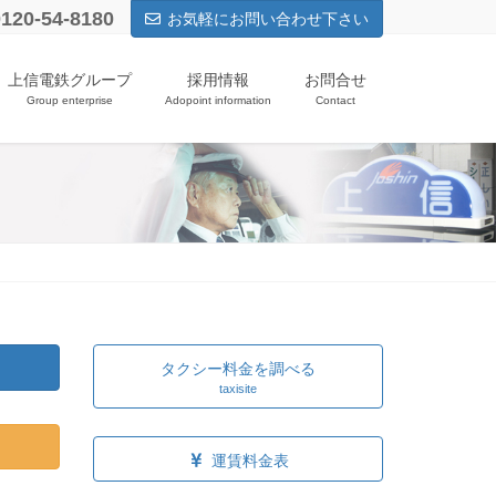
0120-54-8180
お気軽にお問い合わせ下さい
上信電鉄グループ
採用情報
お問合せ
Group enterprise
Adopoint information
Contact
タクシー料金を調べる
taxisite
運賃料金表