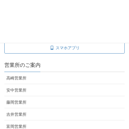
タクシー料金を調べる
taxisite
運賃料金表
スマホアプリ
営業所のご案内
高崎営業所
安中営業所
藤岡営業所
吉井営業所
富岡営業所