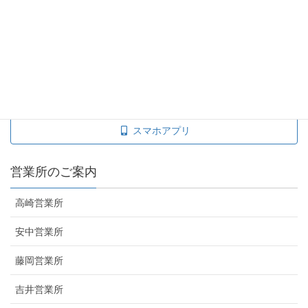
タクシー料金を調べる
taxisite
運賃料金表
スマホアプリ
営業所のご案内
高崎営業所
安中営業所
藤岡営業所
吉井営業所