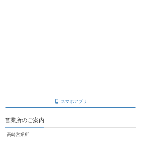
富岡・甘楽地区のりば
下仁田地区のりば
タクシー料金を調べる
taxisite
運賃料金表
スマホアプリ
営業所のご案内
高崎営業所