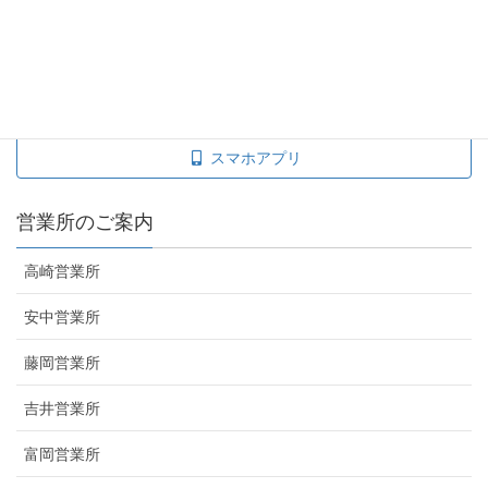
taxisite
運賃料金表
スマホアプリ
営業所のご案内
高崎営業所
安中営業所
藤岡営業所
吉井営業所
富岡営業所