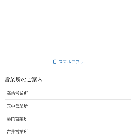
タクシー料金を調べる
taxisite
運賃料金表
スマホアプリ
営業所のご案内
高崎営業所
安中営業所
藤岡営業所
吉井営業所