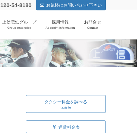
0120-54-8180
お気軽にお問い合わせ下さい
上信電鉄グループ
採用情報
お問合せ
Group enterprise
Adopoint information
Contact
タクシー料金を調べる
taxisite
運賃料金表