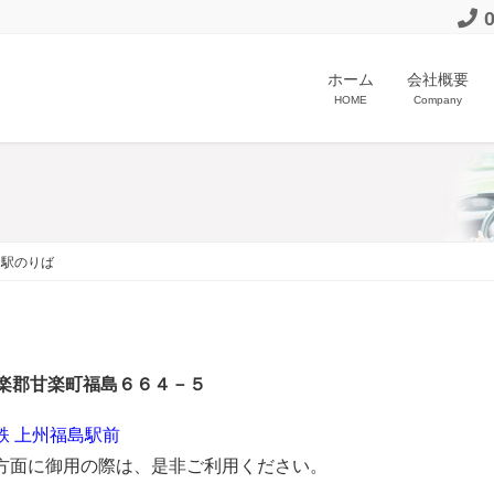
ホーム
会社概要
HOME
Company
島駅のりば
郡甘楽町福島６６４－５
鉄 上州福島駅前
方面に御用の際は、是非ご利用ください。