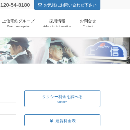
0120-54-8180
お気軽にお問い合わせ下さい
上信電鉄グループ
採用情報
お問合せ
Group enterprise
Adopoint information
Contact
タクシー料金を調べる
taxisite
運賃料金表