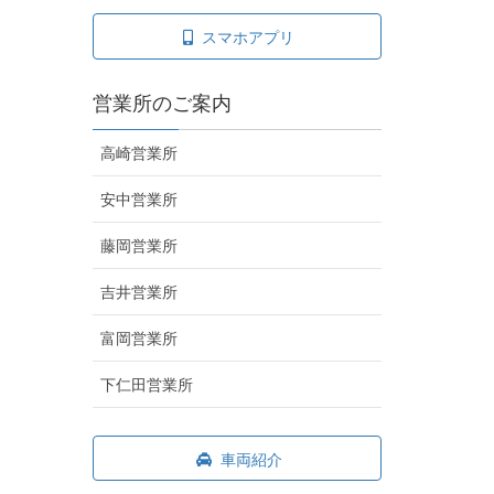
スマホアプリ
営業所のご案内
高崎営業所
安中営業所
藤岡営業所
吉井営業所
富岡営業所
下仁田営業所
車両紹介