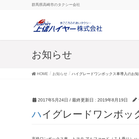
群馬県高崎市のタクシー会社
お知らせ
HOME
お知らせ
ハイグレードワンボックス車導入のお知
2017年5月24日
/ 最終更新日 :
2019年8月19日
ハイグレードワンボッ
高級ワンボックス車 トヨタ アルファード（７人乗り）ハ