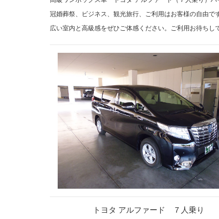
冠婚葬祭、ビジネス、観光旅行、ご利用はお客様の自由で
広い室内と高級感をぜひご体感ください。ご
トヨタ アルファード ７人乗り