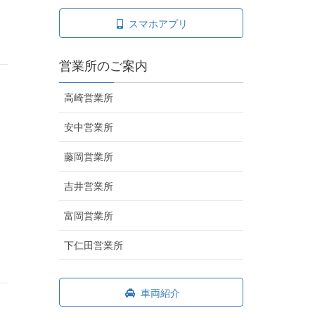
スマホアプリ
営業所のご案内
高崎営業所
安中営業所
藤岡営業所
吉井営業所
富岡営業所
下仁田営業所
車両紹介