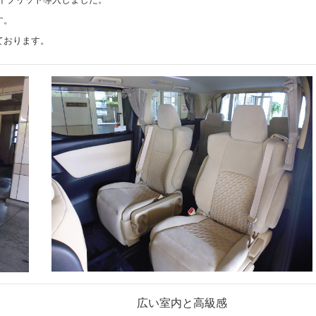
す。
利用お待ちしております。
広い室内と高級感