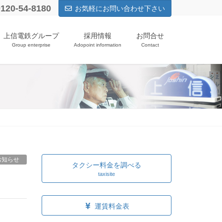
0120-54-8180
お気軽にお問い合わせ下さい
上信電鉄グループ
採用情報
お問合せ
Group enterprise
Adopoint information
Contact
お知らせ
タクシー料金を調べる
taxisite
運賃料金表