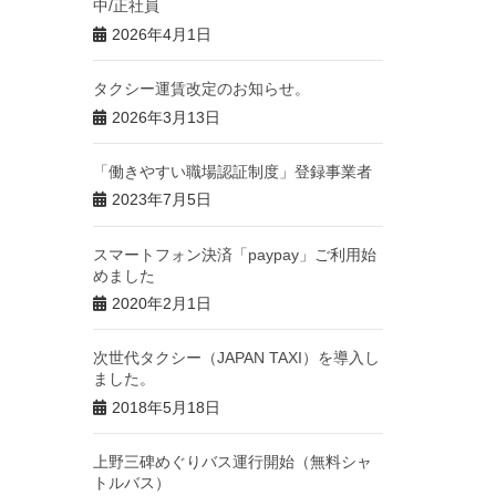
中/正社員
2026年4月1日
タクシー運賃改定のお知らせ。
2026年3月13日
「働きやすい職場認証制度」登録事業者
2023年7月5日
スマートフォン決済「paypay」ご利用始
めました
2020年2月1日
次世代タクシー（JAPAN TAXI）を導入し
ました。
2018年5月18日
上野三碑めぐりバス運行開始（無料シャ
トルバス）