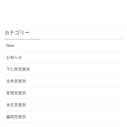
ハイグレードワンボックス車導入のお知らせ
2017年5月24日
カテゴリー
New
お知らせ
下仁田営業所
吉井営業所
富岡営業所
本庄営業所
藤岡営業所