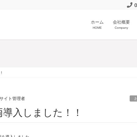
ホーム
会社概要
HOME
Company
！
サイト管理者
両導入しました！！
両を導入しました。