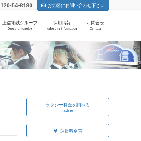
0120-54-8180
お気軽にお問い合わせ下さい
上信電鉄グループ
採用情報
お問合せ
Group enterprise
Adopoint information
Contact
タクシー料金を調べる
taxisite
運賃料金表