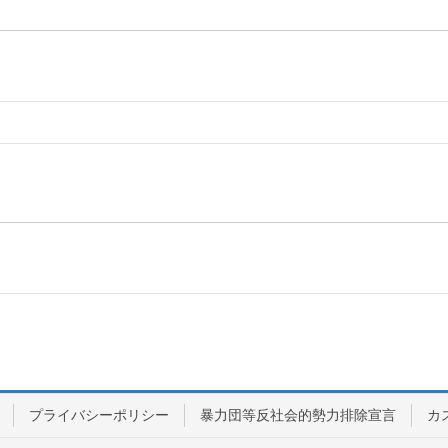
プライバシーポリシー
暴力団等反社会的勢力排除宣言
カ