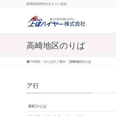
群馬県高崎市のタクシー会社
高崎地区のりば
HOME
のりばのご案内
高崎地区のりば
ア行
東町のりば